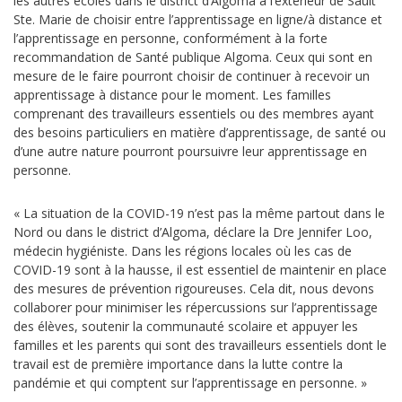
les autres écoles dans le district d’Algoma à l’extérieur de Sault
Ste. Marie de choisir entre l’apprentissage en ligne/à distance et
l’apprentissage en personne, conformément à la forte
recommandation de Santé publique Algoma. Ceux qui sont en
mesure de le faire pourront choisir de continuer à recevoir un
apprentissage à distance pour le moment. Les familles
comprenant des travailleurs essentiels ou des membres ayant
des besoins particuliers en matière d’apprentissage, de santé ou
d’une autre nature pourront poursuivre leur apprentissage en
personne.
« La situation de la COVID-19 n’est pas la même partout dans le
Nord ou dans le district d’Algoma, déclare la D
re
Jennifer Loo,
médecin hygiéniste. Dans les régions locales où les cas de
COVID-19 sont à la hausse, il est essentiel de maintenir en place
des mesures de prévention rigoureuses. Cela dit, nous devons
collaborer pour minimiser les répercussions sur l’apprentissage
des élèves, soutenir la communauté scolaire et appuyer les
familles et les parents qui sont des travailleurs essentiels dont le
travail est de première importance dans la lutte contre la
pandémie et qui comptent sur l’apprentissage en personne. »