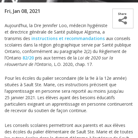
Fri, Jan 08, 2021
Aujourd’hui, la D
re
Jennifer Loo, médecin hygiéniste
et directrice générale de Santé publique Algoma, a
transmis des
instructions et recommandations
aux conseils
scolaires dans la région géographique servie par Santé publique
Ontario, conformément au paragraphe 2(2) du Règlement de
l’Ontario
8
2/20
pris aux termes de la
Loi de 2020 sur la
réouverture de l’Ontario
, L.O. 2020, chap. 17.
Pour les écoles du palier secondaire (de la 9
e
à la 12
e
année)
situées à Sault Ste. Marie, ces instructions précisent que
l’apprentissage en personne sera reporté au moins jusqu’au
25 janvier 2021. Les élèves ayant des besoins éducatifs
particuliers exigeant un apprentissage en personne continueront
de recevoir du soutien de façon continue.
Les conseils scolaires permettront aux parents et aux élèves
des écoles du palier élémentaire de Sault Ste. Marie et de toutes